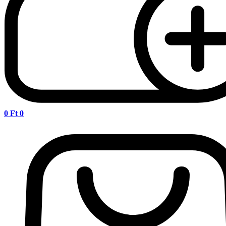
0
Ft
0