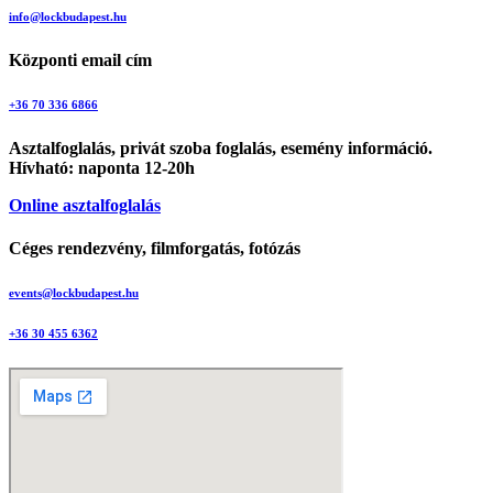
info@lockbudapest.hu
Központi email cím
+36 70 336 6866
Asztalfoglalás, privát szoba foglalás, esemény információ.
Hívható: naponta 12-20h
Online asztalfoglalás
Céges rendezvény, filmforgatás, fotózás
events@lockbudapest.hu
+36 30 455 6362