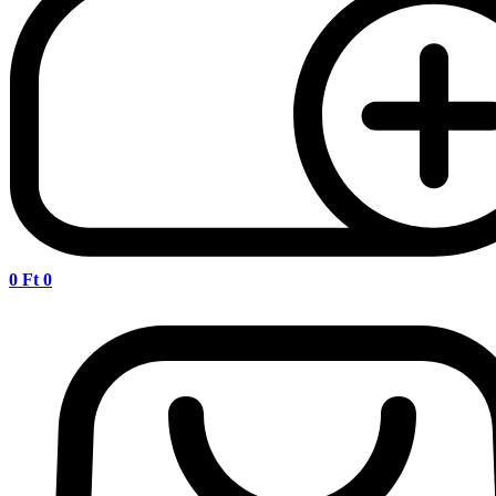
0
Ft
0