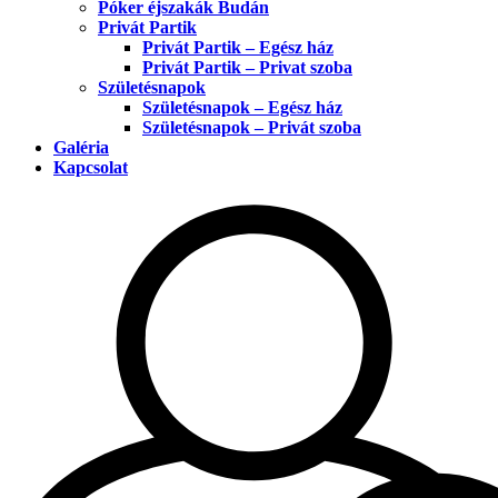
Póker éjszakák Budán
Privát Partik
Privát Partik – Egész ház
Privát Partik – Privat szoba
Születésnapok
Születésnapok – Egész ház
Születésnapok – Privát szoba
Galéria
Kapcsolat