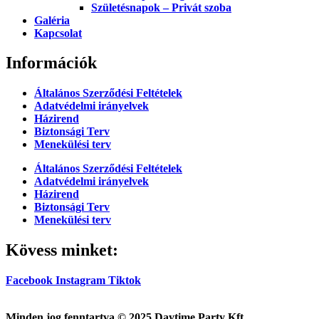
Születésnapok – Privát szoba
Galéria
Kapcsolat
Információk
Általános Szerződési Feltételek
Adatvédelmi irányelvek
Házirend
Biztonsági Terv
Menekülési terv
Általános Szerződési Feltételek
Adatvédelmi irányelvek
Házirend
Biztonsági Terv
Menekülési terv
Kövess minket:
Facebook
Instagram
Tiktok
Minden jog fenntartva © 2025 Daytime Party Kft.