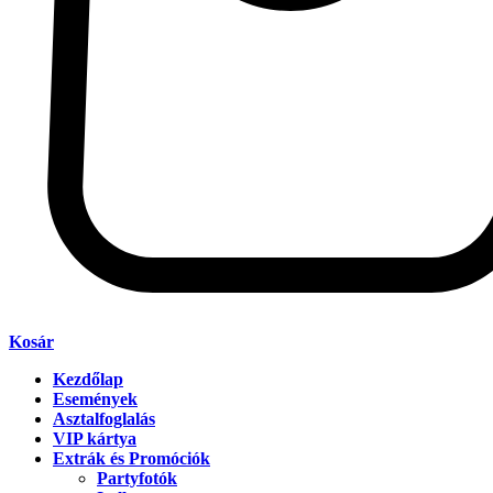
Kosár
Kezdőlap
Események
Asztalfoglalás
VIP kártya
Extrák és Promóciók
Partyfotók