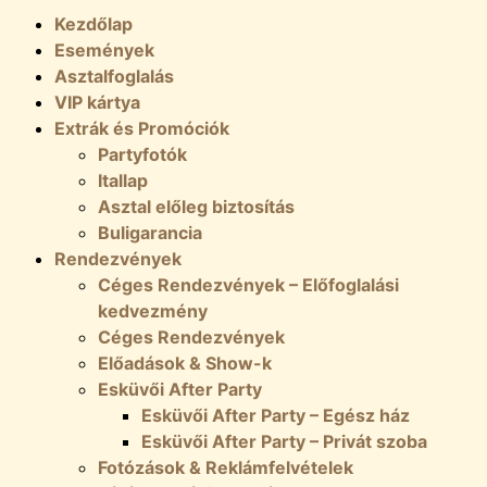
Kezdőlap
Események
Asztalfoglalás
VIP kártya
Extrák és Promóciók
Partyfotók
Itallap
Asztal előleg biztosítás
Buligarancia
Rendezvények
Céges Rendezvények – Előfoglalási
kedvezmény
Céges Rendezvények
Előadások & Show-k
Esküvői After Party
Esküvői After Party – Egész ház
Esküvői After Party – Privát szoba
Fotózások & Reklámfelvételek