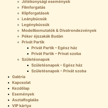
Jótékonysági események
Filmforgatás
Klipforgatások
Leánybúcsúk
Legénybúcsúk
Modellbemutatók & Divatrendezvények
Póker éjszakák Budán
Privát Partik
Privát Partik – Egész ház
Privát Partik – Privat szoba
Születésnapok
Születésnapok – Egész ház
Születésnapok – Privát szoba
Galéria
Kapcsolat
Kezdőlap
Események
Asztalfoglalás
VIP kártya