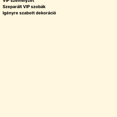
VIP személyzet
Szeparált VIP szobák
Igényre szabott dekoráció