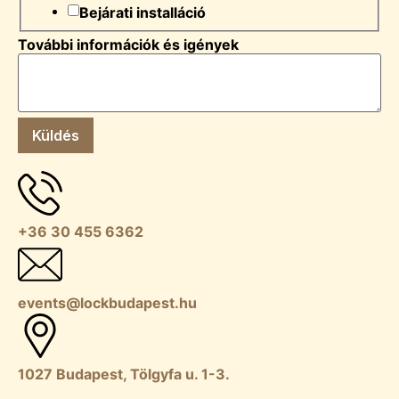
Bejárati installáció
További információk és igények
Küldés
+36 30 455 6362
events@lockbudapest.hu
1027 Budapest, Tölgyfa u. 1-3.