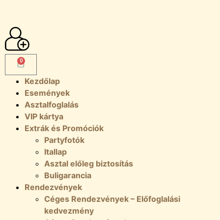
0
Kezdőlap
Események
Asztalfoglalás
VIP kártya
Extrák és Promóciók
Partyfotók
Itallap
Asztal előleg biztosítás
Buligarancia
Rendezvények
Céges Rendezvények – Előfoglalási
kedvezmény