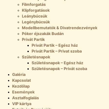
Filmforgatás
Klipforgatások
Leánybúcsúk
Legénybúcsúk
Modellbemutatók & Divatrendezvények
Póker éjszakák Budán
Privát Partik
Privát Partik – Egész ház
Privát Partik – Privat szoba
Születésnapok
Születésnapok – Egész ház
Születésnapok – Privát szoba
Galéria
Kapcsolat
Kezdőlap
Események
Asztalfoglalás
VIP kártya