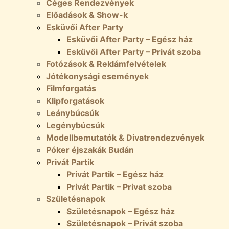
Céges Rendezvények
Előadások & Show-k
Esküvői After Party
Esküvői After Party – Egész ház
Esküvői After Party – Privát szoba
Fotózások & Reklámfelvételek
Jótékonysági események
Filmforgatás
Klipforgatások
Leánybúcsúk
Legénybúcsúk
Modellbemutatók & Divatrendezvények
Póker éjszakák Budán
Privát Partik
Privát Partik – Egész ház
Privát Partik – Privat szoba
Születésnapok
Születésnapok – Egész ház
Születésnapok – Privát szoba