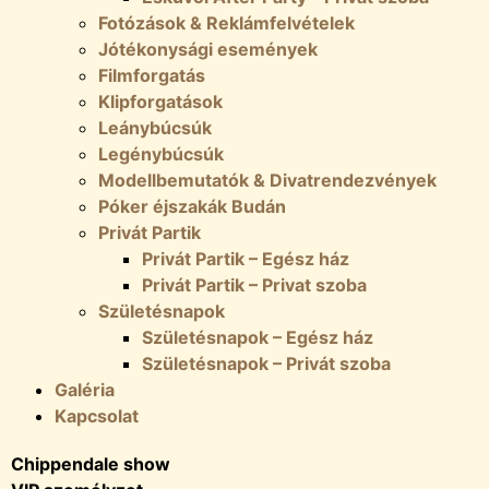
Fotózások & Reklámfelvételek
Jótékonysági események
Filmforgatás
Klipforgatások
Leánybúcsúk
Legénybúcsúk
Modellbemutatók & Divatrendezvények
Póker éjszakák Budán
Privát Partik
Privát Partik – Egész ház
Privát Partik – Privat szoba
Születésnapok
Születésnapok – Egész ház
Születésnapok – Privát szoba
Galéria
Kapcsolat
Chippendale show