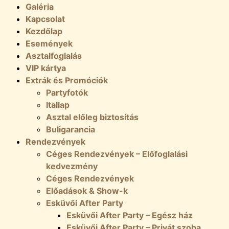
Galéria
Kapcsolat
Kezdőlap
Események
Asztalfoglalás
VIP kártya
Extrák és Promóciók
Partyfotók
Itallap
Asztal előleg biztosítás
Buligarancia
Rendezvények
Céges Rendezvények – Előfoglalási
kedvezmény
Céges Rendezvények
Előadások & Show-k
Esküvői After Party
Esküvői After Party – Egész ház
Esküvői After Party – Privát szoba