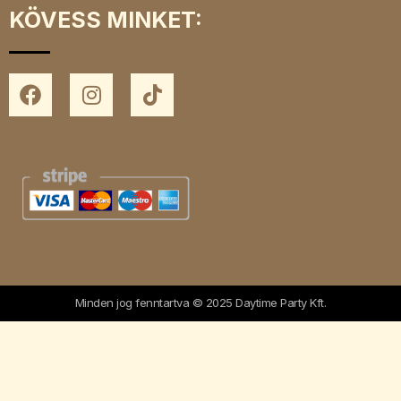
KÖVESS MINKET:
Minden jog fenntartva © 2025 Daytime Party Kft.