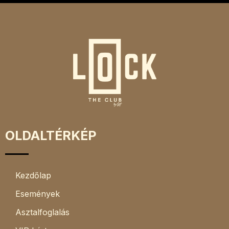
OLDALTÉRKÉP
Kezdőlap
Események
Asztalfoglalás