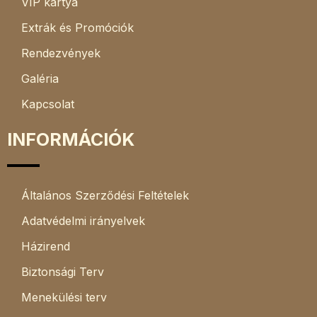
VIP kártya
Extrák és Promóciók
Rendezvények
Galéria
Kapcsolat
INFORMÁCIÓK
Általános Szerződési Feltételek
Adatvédelmi irányelvek
Házirend
Biztonsági Terv
Menekülési terv