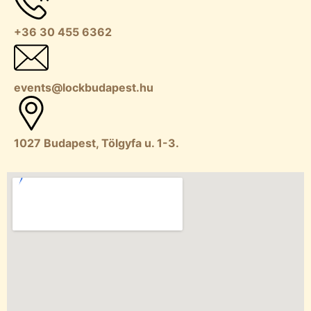
+36 30 455 6362
events@lockbudapest.hu
1027 Budapest, Tölgyfa u. 1-3.