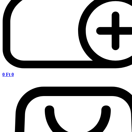
0
Ft
0