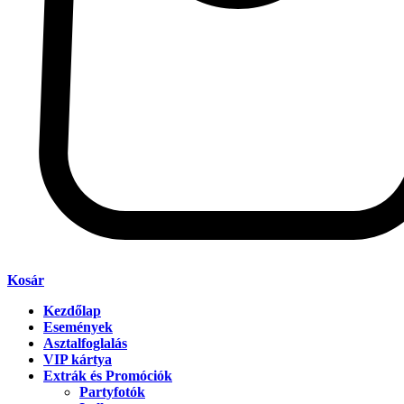
Kosár
Kezdőlap
Események
Asztalfoglalás
VIP kártya
Extrák és Promóciók
Partyfotók