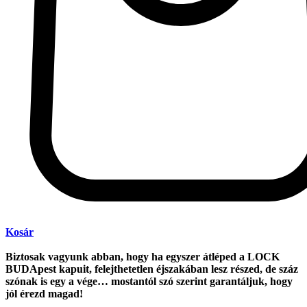
Kosár
Biztosak vagyunk abban, hogy ha egyszer átléped a LOCK
BUDApest kapuit, felejthetetlen éjszakában lesz részed, de száz
szónak is egy a vége… mostantól szó szerint garantáljuk, hogy
jól érezd magad!