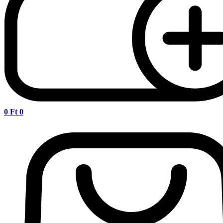
0
Ft
0