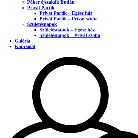
Póker éjszakák Budán
Privát Partik
Privát Partik – Egész ház
Privát Partik – Privat szoba
Születésnapok
Születésnapok – Egész ház
Születésnapok – Privát szoba
Galéria
Kapcsolat